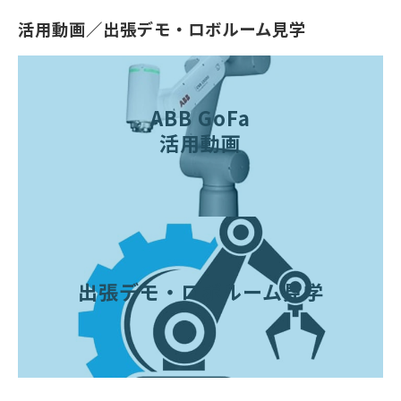
活用動画／出張デモ・ロボルーム見学
ABB GoFa
活用動画
出張デモ・ロボルーム見学