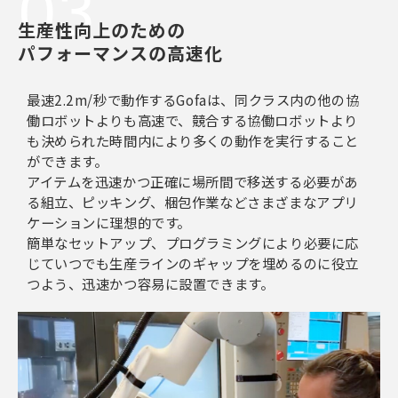
03
生産性向上のための
パフォーマンスの高速化
最速2.2m/秒で動作するGofaは、同クラス内の他の協
働ロボットよりも高速で、競合する協働ロボットより
も決められた時間内により多くの動作を実行すること
ができます。
アイテムを迅速かつ正確に場所間で移送する必要があ
る組立、ピッキング、梱包作業などさまざまなアプリ
ケーションに理想的です。
簡単なセットアップ、プログラミングにより必要に応
じていつでも生産ラインのギャップを埋めるのに役立
つよう、迅速かつ容易に設置できます。