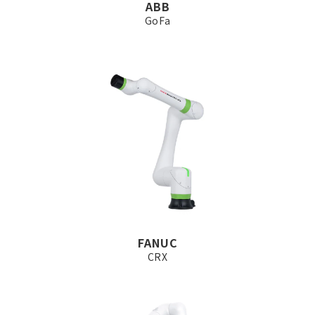
ABB
GoFa
FANUC
CRX