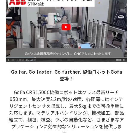
ブログ-お役立ち情報-
Go far. Go faster. Go further. 協働ロボットGofa
登場！
GoFa CRB15000協働ロボットはクラス最高リーチ
950mm、最大速度2.2m/秒の速度、各関節にはインテ
リジェントセンサを搭載し、最大5kgまでの可搬重量に
対応します。マテリアルハンドリング、機械加工、部品
組立て、梱包、検査、ラボの自動化など、さまざまなア
プリケーションに効果的なソリューションを提供しま
す。