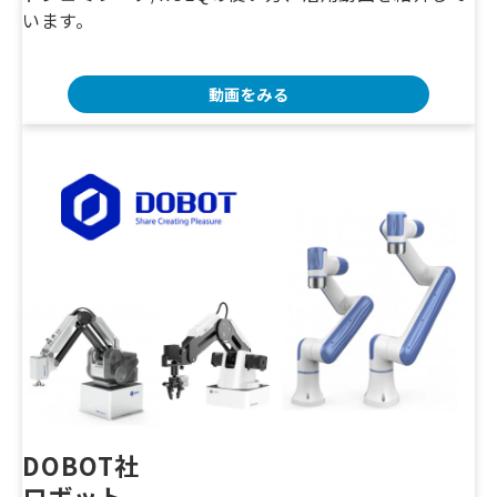
います。
動画をみる
DOBOT社
ロボット