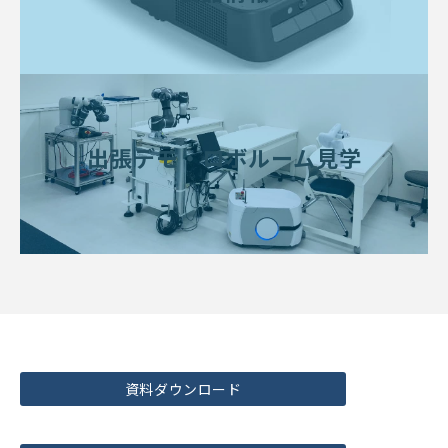
出張デモ・ロボルーム見学
資料ダウンロード