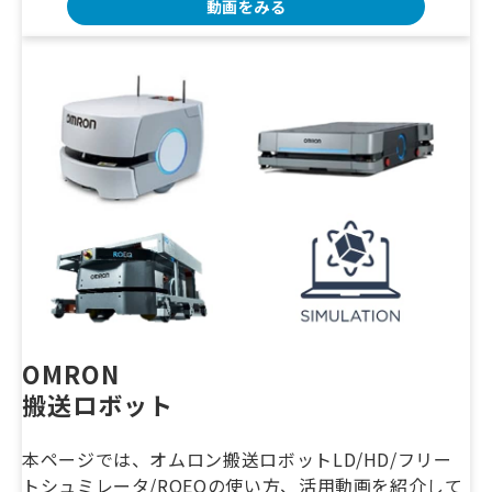
動画をみる
OMRON　
搬送ロボット
本ページでは、オムロン搬送ロボットLD/HD/フリー
トシュミレータ/ROEQの使い方、活用動画を紹介して