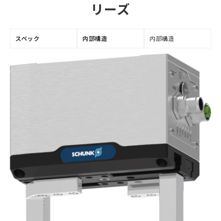
リーズ
スペック
内部
構造
内部構造