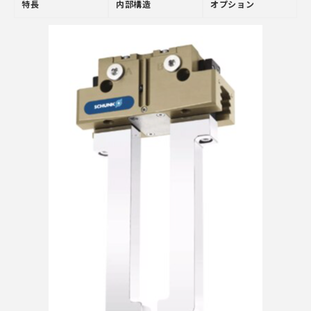
特長
内部構造
オプション