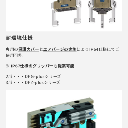
耐環境仕様
専用の
保護カバー
と
エアパージの実施
によりIP64仕様にてご
使用可能
※
IP67仕様のグリッパーも提案可能
2爪・・・DPG-plusシリーズ
3爪・・・DPZ-plusシリーズ