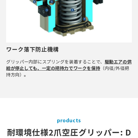
ワーク落下防止機構
グリッパー内部にスプリングを装着することで、
駆動エアの供
給が停止しても、一定の把持力でワークを保持
（内径/外径把
持方向）
。
products
耐環境仕様2爪空圧グリッパー: D