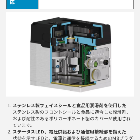
応
ステンレス製フェイスシールと食品用潤滑剤を使用した
ステンレス製のフロントシールと食品に適合した潤滑剤、
および耐性のあるポリカーボネート製のカバーが使用され
ています。
ステータスLED、電圧供給および通信用接続部を備えた
状態を示すLEDと、電源と通信を接続するためのM8プラグ