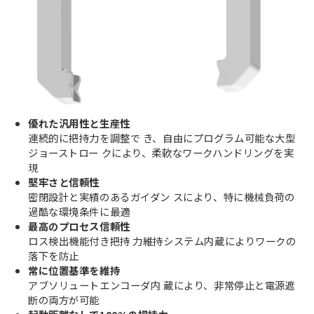
優れた汎用性と生産性
連続的に把持力を調整で き、自由にプログラム可能な大型
ジョーストロー クにより、柔軟なワークハンドリングを実
現
堅牢さと信頼性
密閉設計と実績のあるガイダン スにより、特に機械負荷の
過酷な環境条件に最適
最高のプロセス信頼性
ロス検出機能付き把持 力維持システム内蔵によりワークの
落下を防止
常に位置基準を維持
アブソリュートエンコーダ内 蔵により、非常停止と電源遮
断の両方が可能