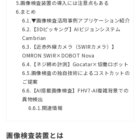
5.
画像検査装置の導入には注意点もある
6.
まとめ
6.1.
▼画像検査活用事例アプリケーション紹介
6.2.
【3Dピッキング】AIビジョンシステム
Cambrian
6.3.
【近赤外線カメラ（SWIRカメラ）】
OMRON SWIR×DOBOT Nova
6.4.
【ネジ締め計測】Gocatar×協働ロボット
6.5.
画像検査の独自技術によるコストカットの
ご提案
6.6.
【AI搭載画像検査】FHV7-AI複雑背景での
異物検出
6.6.1.
関連情報
画像検査装置とは