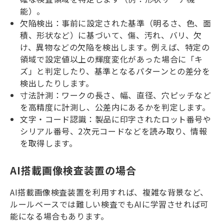
能）。
欠陥検出：事前に設定された基準（明るさ、色、面
積、形状など）に基づいて、傷、汚れ、バリ、欠
け、異物などの欠陥を検出します。例えば、特定の
領域で設定値以上の輝度変化があった場合に「キ
ズ」と判定したり、基準となるパターンとの差分を
検出したりします。
寸法計測：ワークの長さ、幅、直径、穴ピッチなど
を高精度に計測し、公差内にあるかを判定します。
文字・コード認識：製品に印字されたロット番号や
シリアル番号、2次元コードなどを読み取り、情報
を取得します。
AI搭載画像検査装置の場合
AI搭載画像検査装置を利用すれば、複雑な背景など、
ルールベースでは難しい検査でもAIに学習させれば可
能になる場合もあります。