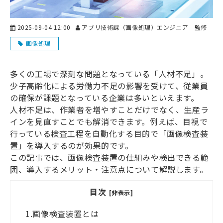
ブログ-お役立ち情報-
2025-09-04 12:00
アプリ技術課（画像処理）エンジニア 監修
画像処理
多くの工場で深刻な問題となっている「人材不足」。
少子高齢化による労働力不足の影響を受けて、従業員
の確保が課題となっている企業は多いといえます。
人材不足は、作業者を増やすことだけでなく、生産ラ
インを見直すことでも解消できます。例えば、目視で
行っている検査工程を自動化する目的で「画像検査装
置」を導入するのが効果的です。
この記事では、画像検査装置の仕組みや検出できる範
囲、導入するメリット・注意点について解説します。
目次
[非表示]
1.
画像検査装置とは