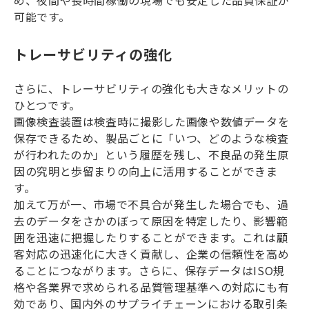
め、夜間や長時間稼働の現場でも安定した品質保証が
可能です。
トレーサビリティの強化
さらに、トレーサビリティの強化も大きなメリットの
ひとつです。
画像検査装置は検査時に撮影した画像や数値データを
保存できるため、製品ごとに「いつ、どのような検査
が行われたのか」という履歴を残し、不良品の発生原
因の究明と歩留まりの向上に活用することができま
す。
加えて万が一、市場で不具合が発生した場合でも、過
去のデータをさかのぼって原因を特定したり、影響範
囲を迅速に把握したりすることができます。これは顧
客対応の迅速化に大きく貢献し、企業の信頼性を高め
ることにつながります。さらに、保存データはISO規
格や各業界で求められる品質管理基準への対応にも有
効であり、国内外のサプライチェーンにおける取引条