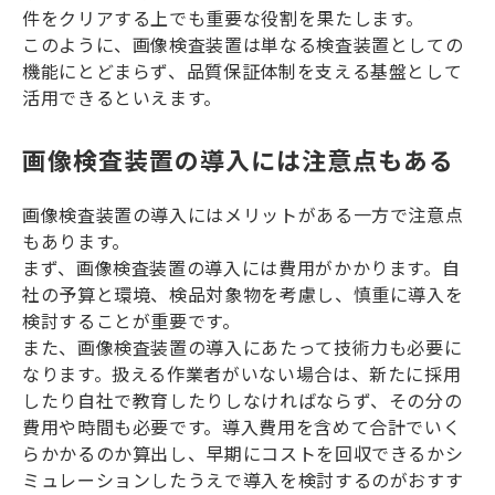
件をクリアする上でも重要な役割を果たします。
このように、画像検査装置は単なる検査装置としての
機能にとどまらず、品質保証体制を支える基盤として
活用できるといえます。
画像検査装置の導入には注意点もある
画像検査装置の導入にはメリットがある一方で注意点
もあります。
まず、画像検査装置の導入には費用がかかります。自
社の予算と環境、検品対象物を考慮し、慎重に導入を
検討することが重要です。
また、画像検査装置の導入にあたって技術力も必要に
なります。扱える作業者がいない場合は、新たに採用
したり自社で教育したりしなければならず、その分の
費用や時間も必要です。導入費用を含めて合計でいく
らかかるのか算出し、早期にコストを回収できるかシ
ミュレーションしたうえで導入を検討するのがおすす