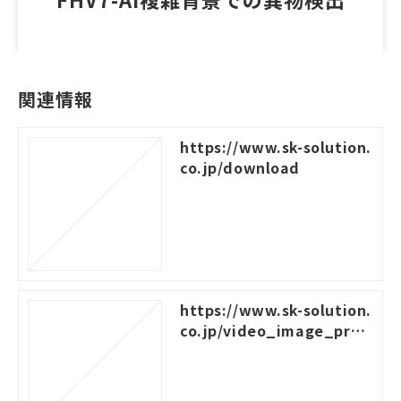
関連情報
https://www.sk-solution.
co.jp/download
https://www.sk-solution.
co.jp/video_image_proc
essing