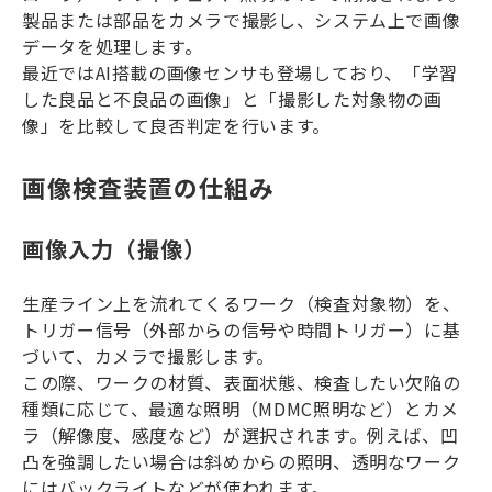
製品または部品をカメラで撮影し、システム上で画像
データを処理します。
最近ではAI搭載の画像センサも登場しており、「学習
した良品と不良品の画像」と「撮影した対象物の画
像」を比較して良否判定を行います。
画像検査装置の仕組み
画像入力（撮像）
生産ライン上を流れてくるワーク（検査対象物）を、
トリガー信号（外部からの信号や時間トリガー）に基
づいて、カメラで撮影します。
この際、ワークの材質、表面状態、検査したい欠陥の
種類に応じて、最適な照明（MDMC照明など）とカメ
ラ（解像度、感度など）が選択されます。例えば、凹
凸を強調したい場合は斜めからの照明、透明なワーク
にはバックライトなどが使われます。