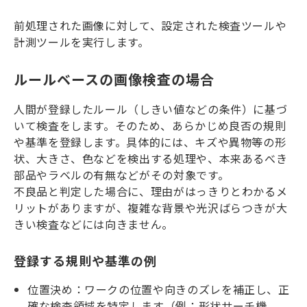
前処理された画像に対して、設定された検査ツールや
計測ツールを実行します。
ルールベースの画像検査の場合
人間が登録したルール（しきい値などの条件）に基づ
いて検査をします。そのため、あらかじめ良否の規則
や基準を登録します。具体的には、キズや異物等の形
状、大きさ、色などを検出する処理や、本来あるべき
部品やラベルの有無などがその対象です。
不良品と判定した場合に、理由がはっきりとわかるメ
リットがありますが、複雑な背景や光沢ばらつきが大
きい検査などには向きません。
登録する規則や基準の例
位置決め：ワークの位置や向きのズレを補正し、正
確な検査領域を特定します（例：形状サーチ機