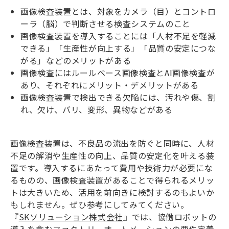
画像検査装置とは、対象をカメラ（目）とコントロ
ーラ（脳）で判断させる検査システムのこと
画像検査装置を導入することには「人材不足を軽減
できる」「生産性が向上する」「品質の安定につな
がる」などのメリットがある
画像検査にはルールベース画像検査とAI画像検査が
あり、それぞれにメリット・デメリットがある
画像検査装置で検出できる欠陥には、汚れや傷、割
れ、欠け、バリ、変形、異物などがある
画像検査装置は、不良品の流出を防ぐと同時に、人材
不足の解消や生産性の向上、品質の安定化を叶える装
置です。導入するにあたって費用や技術力が必要にな
るものの、画像検査装置があることで得られるメリッ
トは大きいため、活用を前向きに検討するのもよいか
もしれません。ぜひ参考にしてみてください。
『
SKソリューション株式会社
』では、協働ロボットの