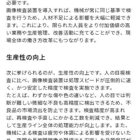
必要です。
画像検査装置を導入すれば、機械が常に同じ基準で検
査を行うため、人材不足による影響を大幅に軽減でき
ます。これにより、限られた人員をより付加価値の高
い業務や生産管理、改善活動に充てることができ、現
場全体の働き方改革にもつながります。
生産性の向上
次に挙げられるのが、生産性の向上です。人の目視検
査に比べ、画像検査装置は処理スピードが圧倒的に速
く、かつ安定した精度で検査を実施できます。
たとえば、わずかな傷や色の違いなど、人の目では判
断が難しい微細な不良も高精度に検出できるため、不
良品の市場流出を防止できます。検査精度が高まれ
ば、再検査や手直しにかかる工数を削減でき、結果と
して生産ライン全体の処理能力が向上します。また、
機械による検査は疲労や体調による影響を受けないた