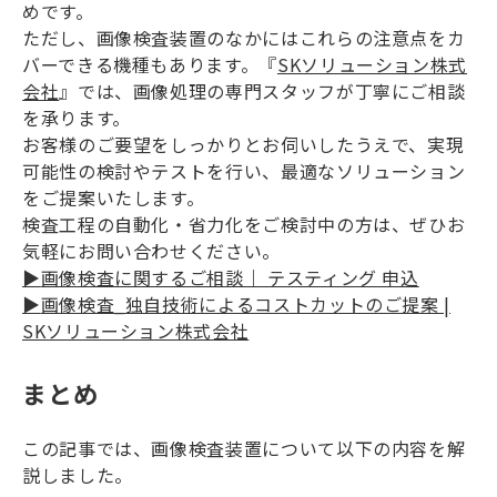
めです。
ただし、画像検査装置のなかにはこれらの注意点をカ
バーできる機種もあります。『
SKソリューション株式
会社
』では、画像処理の専門スタッフが丁寧にご相談
を承ります。
お客様のご要望をしっかりとお伺いしたうえで、実現
可能性の検討やテストを行い、最適なソリューション
をご提案いたします。
検査工程の自動化・省力化をご検討中の方は、ぜひお
気軽にお問い合わせください。
▶︎
画像検査に関するご相談｜ テスティング 申込
▶︎
画像検査_独自技術によるコストカットのご提案 |
SKソリューション株式会社
まとめ
この記事では、画像検査装置について以下の内容を解
説しました。