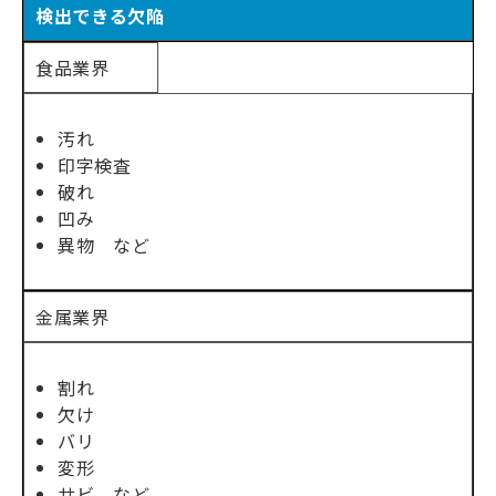
検出できる欠陥
食品業界
汚れ
印字検査
破れ
凹み
異物 など
金属業界
割れ
欠け
バリ
変形
サビ など