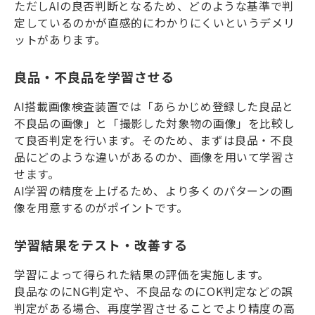
ただしAIの良否判断となるため、どのような基準で判
定しているのかが直感的にわかりにくいというデメリ
ットがあります。
良品・不良品を学習させる
AI搭載画像検査装置では「あらかじめ登録した良品と
不良品の画像」と「撮影した対象物の画像」を比較し
て良否判定を行います。そのため、まずは良品・不良
品にどのような違いがあるのか、画像を用いて学習さ
せます。
AI学習の精度を上げるため、より多くのパターンの画
像を用意するのがポイントです。
学習結果をテスト・改善する
学習によって得られた結果の評価を実施します。
良品なのにNG判定や、不良品なのにOK判定などの誤
判定がある場合、再度学習させることでより精度の高