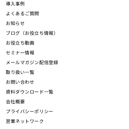
導入事例
よくあるご質問
お知らせ
ブログ（お役立ち情報）
お役立ち動画
セミナー情報
メールマガジン配信登録
取り扱い一覧
お問い合わせ
資料ダウンロード一覧
会社概要
プライバシーポリシー
営業ネットワーク