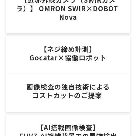
ラ）】 OMRON SWIR×DOBOT 
Nova
【ネジ締め計測】
Gocatar×協働ロボット
画像検査の独自技術による
コストカットのご提案 
【AI搭載画像検査】
FHV7-AI複雑背景での異物検出