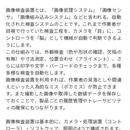
画像検査装置とは、「画像処理システム」「画像セン
サ」「画像組み込みシステム」などと言われる、自動
化された検査システムのことです。これまで作業者が
目視で行っていた検査工程を、カメラを「目」に、コ
ントローラを「脳」として機械が自動で判断できるよ
うにします。
この仕組みでは、外観検査（色や形状の確認、欠陥の
有無）や寸法測定、位置合わせ（アライメント）、さ
らには印字や文字・バーコードのチェックまで、多種
多様な検査を自動化します。
画像検査装置を利用すれば、作業者の見落としや間違
えといった人為的なミス（ポカミス）が防止できま
す。また撮影した画像や取得した数値データを保存し
ておくことで、製品ごとの履歴管理やトレーサビリテ
ィの確保にもつながります。
画像検査装置は基本的に、カメラ・処理装置（コント
ローラ）・ソフトウェア、照明の4つで構成されます。