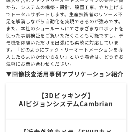
導入を含むファクトリーオートメーションの要件定義
から、システムの構築・設計、設置工事、立ち上げま
でトータルサポートします。生産技術者のリソース不
足を解消しながら自動化を実現できるのが強みです。
また、本社のショールームにてさまざまなロボットを
使った事前検証をご覧いただくことも可能ですし、デ
モ機を体験いただける出張にも柔軟に対応していま
す。「どのようにファクトリーオートメーションを導
入したらよいか分からない」という場合は、どうぞお
気軽にお問い合わせください。
▼画像検査活用事例アプリケーション紹介
【3Dピッキング】
AIビジョンシステムCambrian
【近赤外線カメラ（SWIRカメ