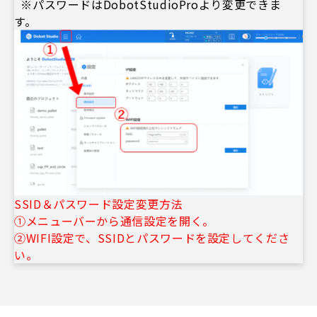
※パスワードはDobotStudioProより変更できま
す。
SSID＆パスワード設定変更方法
①メニューバーから通信設定を開く。
②WIFI設定で、SSIDとパスワードを設定してくださ
い。