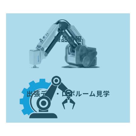
製品情報
出張デモ・ロボルーム見学