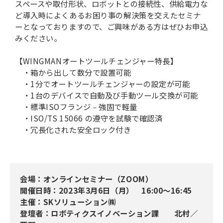
スペースや取付形状、ロボットとの接続性、供給電力な
ど導入時によくあるお困り事の解決策を交えたセミナ
ーとなっておりますので、ご興味がある方はぜひお申込
みください。
【WINGMANオートツールチェンジャー特長】
・箱から出して数分で設置可能
・1分でオートツールチェンジャーの設定が可能
・1台のデバイスで自動及び手動ツール交換が可能
・標準ISOフランジ ‒ 強固で軽量
・ISO/TS 15066 の遵守を試験で確認済
・冗長化された安全ロック付き
会場：オンラインセミナー（ZOOM）
開催日時：2023年3月6日（月） 16:00〜16:45
主催：SKソリューション㈱
登壇者：ロボティクスイノベーション課 北村／