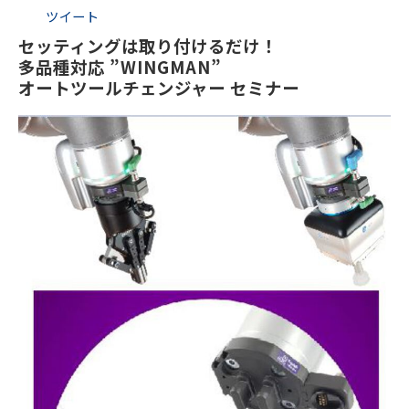
ツイート
ブログ-お役立ち情報-
セッティングは取り付けるだけ！
多品種対応 ”WINGMAN”
オートツールチェンジャー セミナー